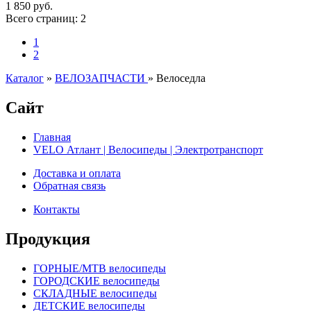
1 850 руб.
Всего страниц:
2
1
2
Каталог
»
ВЕЛОЗАПЧАСТИ
»
Велоседла
Сайт
Главная
VELO Атлант | Велосипеды | Электротранспорт
Доставка и оплата
Обратная связь
Контакты
Продукция
ГОРНЫЕ/MTB велосипеды
ГОРОДСКИЕ велосипеды
СКЛАДНЫЕ велосипеды
ДЕТСКИЕ велосипеды