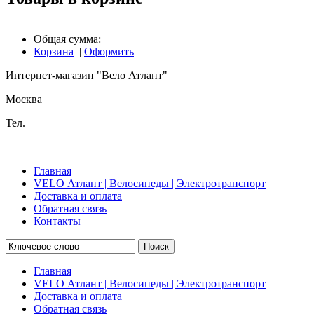
Общая сумма:
Корзина
|
Оформить
Интернет-магазин "Вело Атлант"
Москва
Тел.
Главная
VELO Атлант | Велосипеды | Электротранспорт
Доставка и оплата
Обратная связь
Контакты
Поиск
Главная
VELO Атлант | Велосипеды | Электротранспорт
Доставка и оплата
Обратная связь