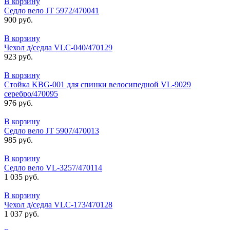
В корзину
Седло вело JT 5972/470041
900 руб.
В корзину
Чехол д/седла VLC-040/470129
923 руб.
В корзину
Стойка KBG-001 для спинки велосипедной VL-9029
серебро/470095
976 руб.
В корзину
Седло вело JT 5907/470013
985 руб.
В корзину
Седло вело VL-3257/470114
1 035 руб.
В корзину
Чехол д/седла VLC-173/470128
1 037 руб.