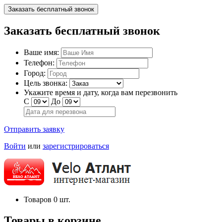
Заказать бесплатный звонок
Заказать бесплатный звонок
Ваше имя:
Телефон:
Город:
Цель звонка:
Укажите время и дату, когда вам перезвонить
С
До
Отправить заявку
Войти
или
зарегистрироваться
Товаров
0
шт.
Товары в корзине