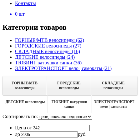
Контакты
0
шт.
Категории товаров
ГОРНЫЕ/MTB велосипеды
(62)
ГОРОДСКИЕ велосипеды
(27)
СКЛАДНЫЕ велосипеды
(16)
ДЕТСКИЕ велосипеды
(24)
ТЮБИНГ ватрушки санки
(36)
ЭЛЕКТРОТРАНСПОРТ вело | самокаты
(21)
ГОРНЫЕ/MTB
ГОРОДСКИЕ
СКЛАДНЫЕ
велосипеды
велосипеды
велосипеды
ДЕТСКИЕ велосипеды
ТЮБИНГ ватрушки
ЭЛЕКТРОТРАНСПОРТ
санки
вело | самокаты
Сортировать по:
Цена от
до
руб.